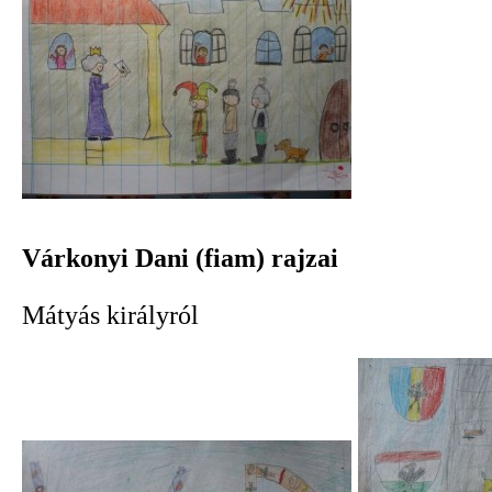
Várkonyi Dani (fiam) rajzai
Mátyás királyról