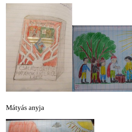
Mátyás anyja