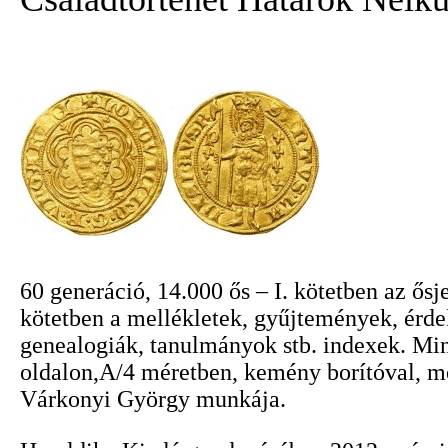
60 generáció, 14.000 ős – I. kötetben az ősje
kötetben a mellékletek, gyűjtemények, érde
genealogiák, tanulmányok stb. indexek. Mi
oldalon,A/4 méretben, kemény borítóval, m
Várkonyi György munkája.