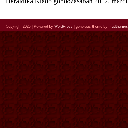
Heraldika Kiadó gondozásában 2012. márciu
Copyright 2026 | Powered by
WordPress
| generous theme by
mudthemes